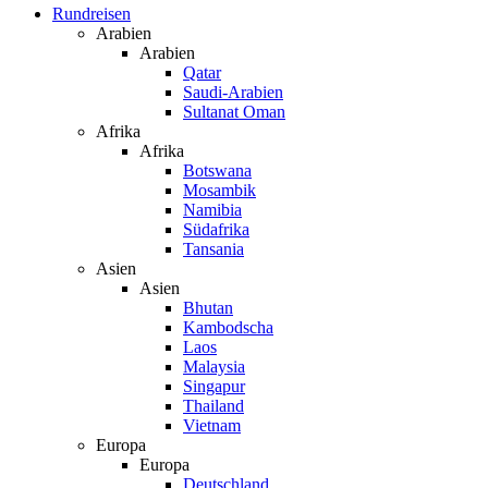
Rundreisen
Arabien
Arabien
Qatar
Saudi-Arabien
Sultanat Oman
Afrika
Afrika
Botswana
Mosambik
Namibia
Südafrika
Tansania
Asien
Asien
Bhutan
Kambodscha
Laos
Malaysia
Singapur
Thailand
Vietnam
Europa
Europa
Deutschland