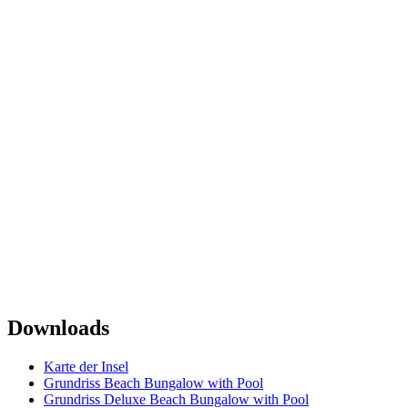
Downloads
Karte der Insel
Grundriss Beach Bungalow with Pool
Grundriss Deluxe Beach Bungalow with Pool