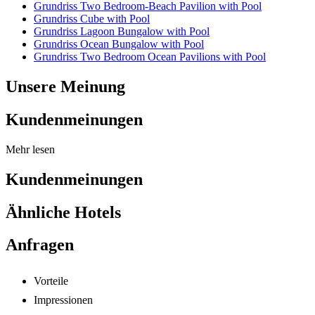
Grundriss Two Bedroom-Beach Pavilion with Pool
Grundriss Cube with Pool
Grundriss Lagoon Bungalow with Pool
Grundriss Ocean Bungalow with Pool
Grundriss Two Bedroom Ocean Pavilions with Pool
Unsere Meinung
Kundenmeinungen
Mehr lesen
Kundenmeinungen
Ähnliche Hotels
Anfragen
Vorteile
Impressionen