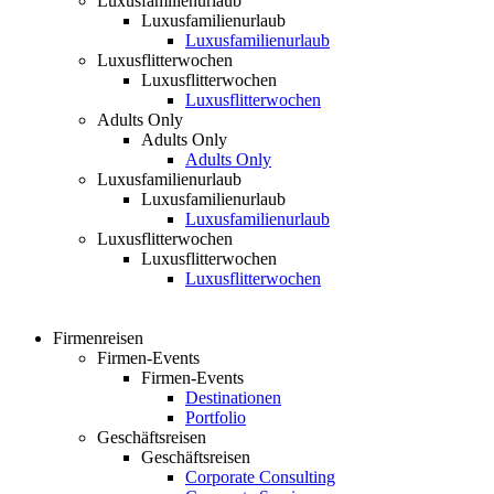
Luxusfamilienurlaub
Luxusfamilienurlaub
Luxusfamilienurlaub
Luxusflitterwochen
Luxusflitterwochen
Luxusflitterwochen
Adults Only
Adults Only
Adults Only
Luxusfamilienurlaub
Luxusfamilienurlaub
Luxusfamilienurlaub
Luxusflitterwochen
Luxusflitterwochen
Luxusflitterwochen
Firmenreisen
Firmen-Events
Firmen-Events
Destinationen
Portfolio
Geschäftsreisen
Geschäftsreisen
Corporate Consulting