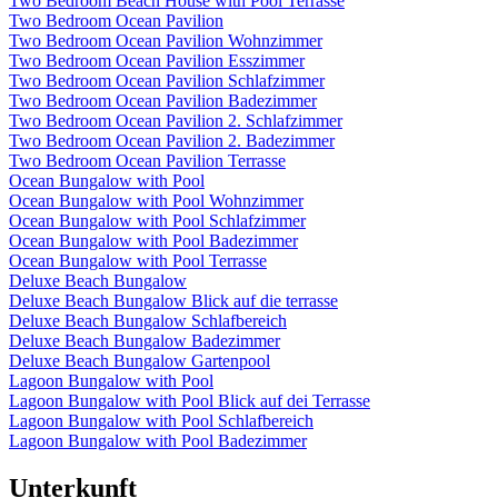
Two Bedroom Beach House with Pool Terrasse
Two Bedroom Ocean Pavilion
Two Bedroom Ocean Pavilion Wohnzimmer
Two Bedroom Ocean Pavilion Esszimmer
Two Bedroom Ocean Pavilion Schlafzimmer
Two Bedroom Ocean Pavilion Badezimmer
Two Bedroom Ocean Pavilion 2. Schlafzimmer
Two Bedroom Ocean Pavilion 2. Badezimmer
Two Bedroom Ocean Pavilion Terrasse
Ocean Bungalow with Pool
Ocean Bungalow with Pool Wohnzimmer
Ocean Bungalow with Pool Schlafzimmer
Ocean Bungalow with Pool Badezimmer
Ocean Bungalow with Pool Terrasse
Deluxe Beach Bungalow
Deluxe Beach Bungalow Blick auf die terrasse
Deluxe Beach Bungalow Schlafbereich
Deluxe Beach Bungalow Badezimmer
Deluxe Beach Bungalow Gartenpool
Lagoon Bungalow with Pool
Lagoon Bungalow with Pool Blick auf dei Terrasse
Lagoon Bungalow with Pool Schlafbereich
Lagoon Bungalow with Pool Badezimmer
Unterkunft