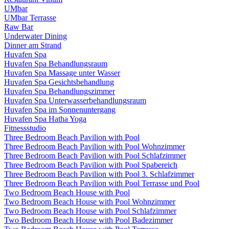
UMbar
UMbar Terrasse
Raw Bar
Underwater Dining
Dinner am Strand
Huvafen Spa
Huvafen Spa Behandlungsraum
Huvafen Spa Massage unter Wasser
Huvafen Spa Gesichtsbehandlung
Huvafen Spa Behandlungszimmer
Huvafen Spa Unterwasserbehandlungsraum
Huvafen Spa im Sonnenuntergang
Huvafen Spa Hatha Yoga
Fitnessstudio
Three Bedroom Beach Pavilion with Pool
Three Bedroom Beach Pavilion with Pool Wohnzimmer
Three Bedroom Beach Pavilion with Pool Schlafzimmer
Three Bedroom Beach Pavilion with Pool Spabereich
Three Bedroom Beach Pavilion with Pool 3. Schlafzimmer
Three Bedroom Beach Pavilion with Pool Terrasse und Pool
Two Bedroom Beach House with Pool
Two Bedroom Beach House with Pool Wohnzimmer
Two Bedroom Beach House with Pool Schlafzimmer
Two Bedroom Beach House with Pool Badezimmer