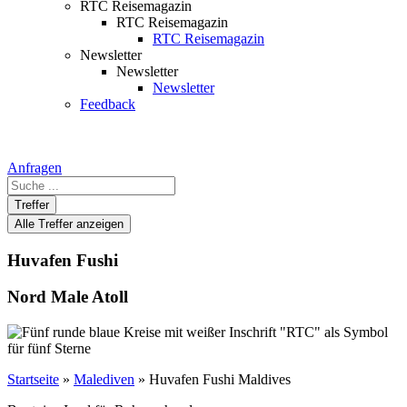
RTC Reisemagazin
RTC Reisemagazin
RTC Reisemagazin
Newsletter
Newsletter
Newsletter
Feedback
Anfragen
Search
...
Treffer
Alle Treffer anzeigen
Huvafen Fushi
Nord Male Atoll
Startseite
»
Malediven
»
Huvafen Fushi Maldives