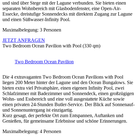
und sind über Stege mit der Lagune verbunden. Sie bieten einen
separaten Wohnbereich mit Glasbodenfenster, eine Open-Air-
Essecke, dreistufige Sonnendecks mit direktem Zugang zur Lagune
und einen Süßwasser-Infinity Pool.
Maximalbelegung: 3 Personen
JETZT ANFRAGEN
Two Bedroom Ocean Pavilion with Pool (330 qm)
Two Bedroom Ocean Pavilion
Die 4 extravaganten Two Bedroom Ocean Pavilions with Pool
liegen 200 Meter hinter der Lagune und den Ocean Bungalows. Sie
bieten extra viel Privatsphäre, einen eigenen Infinity Pool, zwei
Schlafzimmer mit Badezimmer und Sonnendeck, einen großzügigen
Wohn- und Essbereich und eine voll ausgestattete Küche sowie
einen privaten 24-Stunden Butler-Service. Der Blick auf Sonnenauf-
und Sonnenuntergang ist einzigartig.
Kurz gesagt, der perfekte Ort zum Entspannen, Auftanken und
Genießen, für gemeinsame Erlebnisse und schöne Erinnerungen.
Maximalbelegung: 4 Personen