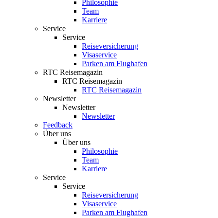
Philosophie
Team
Karriere
Service
Service
Reiseversicherung
Visaservice
Parken am Flughafen
RTC Reisemagazin
RTC Reisemagazin
RTC Reisemagazin
Newsletter
Newsletter
Newsletter
Feedback
Über uns
Über uns
Philosophie
Team
Karriere
Service
Service
Reiseversicherung
Visaservice
Parken am Flughafen