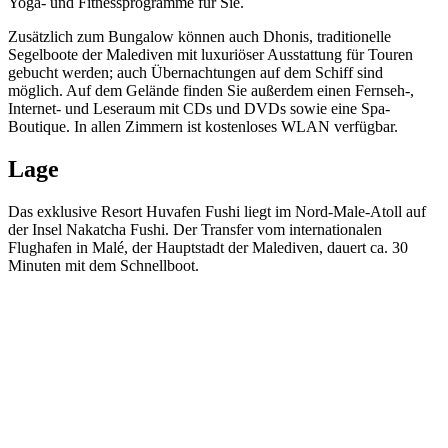
Yoga- und Fitnessprogramme für Sie.
Zusätzlich zum Bungalow können auch Dhonis, traditionelle
Segelboote der Malediven mit luxuriöser Ausstattung für Touren
gebucht werden; auch Übernachtungen auf dem Schiff sind
möglich. Auf dem Gelände finden Sie außerdem einen Fernseh-,
Internet- und Leseraum mit CDs und DVDs sowie eine Spa-
Boutique. In allen Zimmern ist kostenloses WLAN verfügbar.
Lage
Das exklusive Resort Huvafen Fushi liegt im Nord-Male-Atoll auf
der Insel Nakatcha Fushi. Der Transfer vom internationalen
Flughafen in Malé, der Hauptstadt der Malediven, dauert ca. 30
Minuten mit dem Schnellboot.