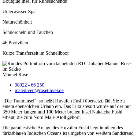
Boutqiue Insel für Ruhesuchende
Unterwasser-Spa
Naturschönheit
Schnorcheln und Tauchen
46 Poolvillen
Kurze Transferzeit im Schnellboot
Manuel Rose
08022 - 66 250
malediven@rosetravel.de
„Die Trauminsel“, so heißt Huvafen Fushi übersetzt, lädt Sie zu
einem ebensolchen Urlaub ein. Das Luxusresort wurde auf der nur
350 Meter langen und 100 Meter breiten Insel Nakatcha Fushi
erbaut, die zum Nord-Male-Atoll gehört.
Die paradiesische Anlage des Huvafen Fushi liegt inmitten des
türkisblauen Indischen Ozeans ist umgeben von weißem Sandstrand