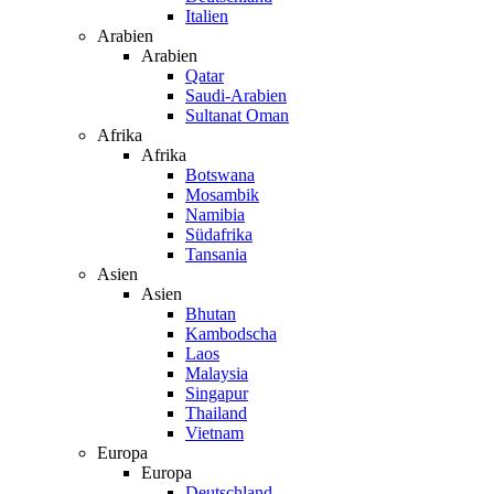
Italien
Arabien
Arabien
Qatar
Saudi-Arabien
Sultanat Oman
Afrika
Afrika
Botswana
Mosambik
Namibia
Südafrika
Tansania
Asien
Asien
Bhutan
Kambodscha
Laos
Malaysia
Singapur
Thailand
Vietnam
Europa
Europa
Deutschland