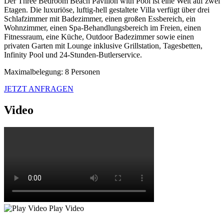
Der Three Bedroom Beach Pavilion with Pool ist eine Welt auf zwei
Etagen. Die luxuriöse, luftig-hell gestaltete Villa verfügt über drei
Schlafzimmer mit Badezimmer, einen großen Essbereich, ein
Wohnzimmer, einen Spa-Behandlungsbereich im Freien, einen
Fitnessraum, eine Küche, Outdoor Badezimmer sowie einen
privaten Garten mit Lounge inklusive Grillstation, Tagesbetten,
Infinity Pool und 24-Stunden-Butlerservice.
Maximalbelegung: 8 Personen
JETZT ANFRAGEN
Video
Play Video