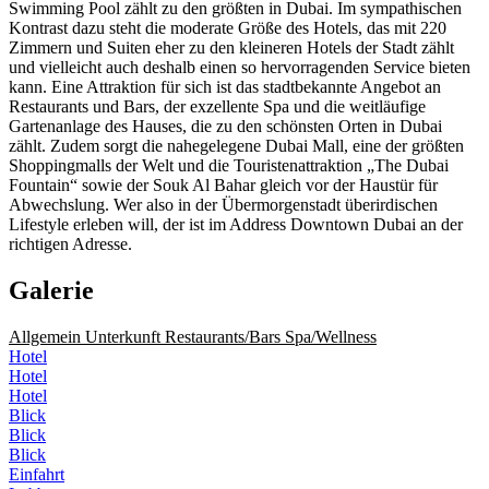
Swimming Pool zählt zu den größten in Dubai. Im sympathischen
Kontrast dazu steht die moderate Größe des Hotels, das mit 220
Zimmern und Suiten eher zu den kleineren Hotels der Stadt zählt
und vielleicht auch deshalb einen so hervorragenden Service bieten
kann. Eine Attraktion für sich ist das stadtbekannte Angebot an
Restaurants und Bars, der exzellente Spa und die weitläufige
Gartenanlage des Hauses, die zu den schönsten Orten in Dubai
zählt. Zudem sorgt die nahegelegene Dubai Mall, eine der größten
Shoppingmalls der Welt und die Touristenattraktion „The Dubai
Fountain“ sowie der Souk Al Bahar gleich vor der Haustür für
Abwechslung. Wer also in der Übermorgenstadt überirdischen
Lifestyle erleben will, der ist im Address Downtown Dubai an der
richtigen Adresse.
Galerie
Allgemein
Unterkunft
Restaurants/Bars
Spa/Wellness
Hotel
Hotel
Hotel
Blick
Blick
Blick
Einfahrt