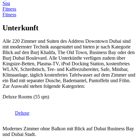
Spa
Fitness
Fitness
Unterkunft
Alle 220 Zimmer und Suiten des Address Downtown Dubai sind
mit modernster Technik ausgestattet und bieten je nach Kategorie
Blick auf den Burj Khalifa, The Old Town, Business Bay oder den
Burj Dubai Boulevard. Alle Unterkünfte verfügen zudem über
Kingsize-Betten, Plasma-TV, iPod Docking Station, kostenfreies
WLAN, Schreibtisch, Tee- und Kaffeezubereiter, Safe, Minibar,
Klimaanlage, täglich kostenfreies Tafelwasser auf dem Zimmer und
ein Bad mit separater Dusche, Bademantel, Pantoffeln und Föhn.
Zur Auswahl stehen folgende Kategorien:
Deluxe Rooms (55 qm)
Deluxe
Modernes Zimmer ohne Balkon mit Blick auf Dubai Business Bay
und Dubai Stadt.