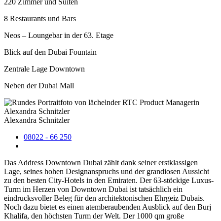
220 Zimmer und Suiten
8 Restaurants und Bars
Neos – Loungebar in der 63. Etage
Blick auf den Dubai Fountain
Zentrale Lage Downtown
Neben der Dubai Mall
Alexandra Schnitzler
08022 - 66 250
Das Address Downtown Dubai zählt dank seiner erstklassigen
Lage, seines hohen Designanspruchs und der grandiosen Aussicht
zu den besten City-Hotels in den Emiraten. Der 63-stöckige Luxus-
Turm im Herzen von Downtown Dubai ist tatsächlich ein
eindrucksvoller Beleg für den architektonischen Ehrgeiz Dubais.
Noch dazu bietet es einen atemberaubenden Ausblick auf den Burj
Khalifa, den höchsten Turm der Welt. Der 1000 qm große