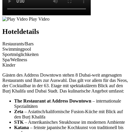
Play Video
Hoteldetails
Restaurants/Bars
Swimmingpool
Sportmöglichkeiten
Spa/Wellness
Kinder
Gästen des Address Downtown stehen 8 Dubai-weit angesagten
Restaurants und Bars zur Auswahl. Das gilt vor allem für das Neos,
der Cocktailbar in der 63. Etage mit spektakulärem Blick auf den
Burj Khalifa und Dubai Stadt. Das kulinarische Angebot umfasst:
The Restaurant at Address Downtown
– internationale
Spezialitäten
Zeta
– Asiatisch/kalifornische Fusion-Küche mit Blick auf
den Burj Khalifa
STK
– Amerikanisches Steakhouse im modernen Ambiente
Katana
– feinste japanische Kochkunst von traditionell bis