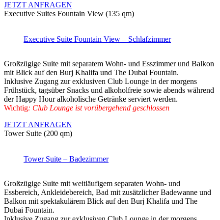
JETZT ANFRAGEN
Executive Suites Fountain View (135 qm)
Executive Suite Fountain View – Schlafzimmer
Großzügige Suite mit separatem Wohn- und Esszimmer und Balkon
mit Blick auf den Burj Khalifa und The Dubai Fountain.
Inklusive Zugang zur exklusiven Club Lounge in der morgens
Frühstück, tagsüber Snacks und alkoholfreie sowie abends während
der Happy Hour alkoholische Getränke serviert werden.
Wichtig
: Club Lounge ist vorübergehend geschlossen
JETZT ANFRAGEN
Tower Suite (200 qm)
Tower Suite – Badezimmer
Großzügige Suite mit weitläufigem separaten Wohn- und
Essbereich, Ankleidebereich, Bad mit zusätzlicher Badewanne und
Balkon mit spektakulärem Blick auf den Burj Khalifa und The
Dubai Fountain.
Inklusive Zugang zur exklusiven Club Lounge in der morgens