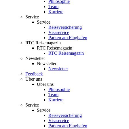
Philosophie
Team
Karriere
Service
Service
Reiseversicherung
Visaservice
Parken am Flughafen
RTC Reisemagazin
RTC Reisemagazin
RTC Reisemagazin
Newsletter
Newsletter
Newsletter
Feedback
Über uns
Über uns
Philosophie
Team
Karriere
Service
Service
Reiseversicherung
Visaservice
Parken am Flughafen