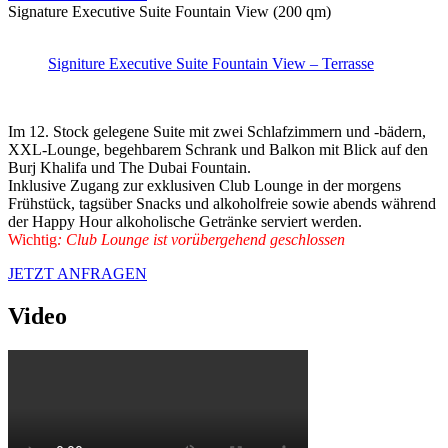
Signature Executive Suite Fountain View (200 qm)
Signiture Executive Suite Fountain View – Terrasse
Im 12. Stock gelegene Suite mit zwei Schlafzimmern und -bädern,
XXL-Lounge, begehbarem Schrank und Balkon mit Blick auf den
Burj Khalifa und The Dubai Fountain.
Inklusive Zugang zur exklusiven Club Lounge in der morgens
Frühstück, tagsüber Snacks und alkoholfreie sowie abends während
der Happy Hour alkoholische Getränke serviert werden.
Wichtig
: Club Lounge ist vorübergehend geschlossen
JETZT ANFRAGEN
Video