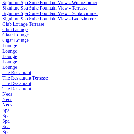
Signiture Spa Suite Fountain View - Wohnzimmer
Signiture Spa Suite Fountain View - Terrasse
Signiture Spa Suite Fountain View - Schlafzimmer
Signiture Spa Suite Fountain View - Badezimmer
Club Lounge Terrasse
Club Lounge
Cigar Lounge
Cigar Lounge
Lounge
Lounge
Lounge
Lounge
Lounge
The Restaurant
The Restaurant Terrasse
The Restaurant
The Restaurant
Neos
Neos
Neos
Spa
Spa
Spa
Spa
Spa