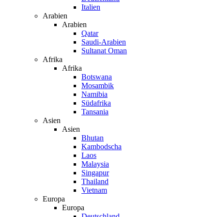
Italien
Arabien
Arabien
Qatar
Saudi-Arabien
Sultanat Oman
Afrika
Afrika
Botswana
Mosambik
Namibia
Südafrika
Tansania
Asien
Asien
Bhutan
Kambodscha
Laos
Malaysia
Singapur
Thailand
Vietnam
Europa
Europa
Deutschland