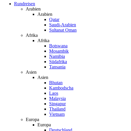
Rundreisen
Arabien
Arabien
Qatar
Saudi-Arabien
Sultanat Oman
Afrika
Afrika
Botswana
Mosambik
Namibia
Südafrika
Tansania
Asien
Asien
Bhutan
Kambodscha
Laos
Malaysia
Singapur
Thailand
Vietnam
Europa
Europa
Deutschland