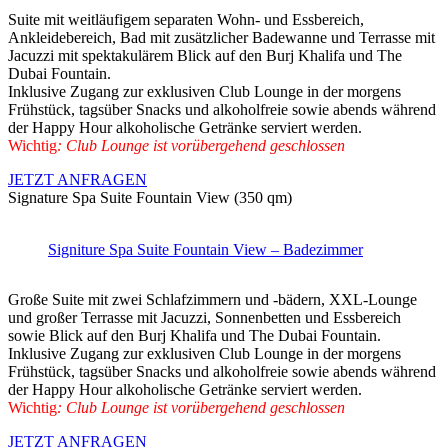
Suite mit weitläufigem separaten Wohn- und Essbereich,
Ankleidebereich, Bad mit zusätzlicher Badewanne und Terrasse mit
Jacuzzi mit spektakulärem Blick auf den Burj Khalifa und The
Dubai Fountain.
Inklusive Zugang zur exklusiven Club Lounge in der morgens
Frühstück, tagsüber Snacks und alkoholfreie sowie abends während
der Happy Hour alkoholische Getränke serviert werden.
Wichtig
: Club Lounge ist vorübergehend geschlossen
JETZT ANFRAGEN
Signature Spa Suite Fountain View (350 qm)
Signiture Spa Suite Fountain View – Badezimmer
Große Suite mit zwei Schlafzimmern und -bädern, XXL-Lounge
und großer Terrasse mit Jacuzzi, Sonnenbetten und Essbereich
sowie Blick auf den Burj Khalifa und The Dubai Fountain.
Inklusive Zugang zur exklusiven Club Lounge in der morgens
Frühstück, tagsüber Snacks und alkoholfreie sowie abends während
der Happy Hour alkoholische Getränke serviert werden.
Wichtig
: Club Lounge ist vorübergehend geschlossen
JETZT ANFRAGEN