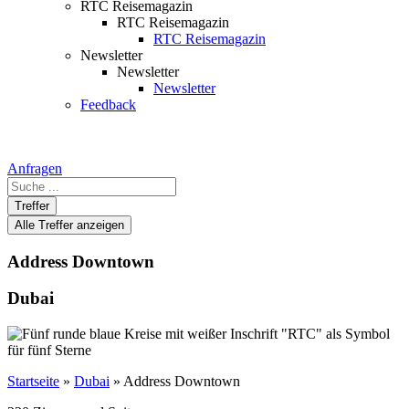
RTC Reisemagazin
RTC Reisemagazin
RTC Reisemagazin
Newsletter
Newsletter
Newsletter
Feedback
Anfragen
Search
...
Treffer
Alle Treffer anzeigen
Address Downtown
Dubai
Startseite
»
Dubai
»
Address Downtown