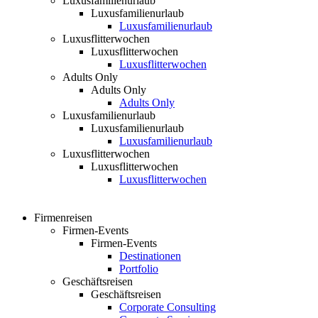
Luxusfamilienurlaub
Luxusfamilienurlaub
Luxusfamilienurlaub
Luxusflitterwochen
Luxusflitterwochen
Luxusflitterwochen
Adults Only
Adults Only
Adults Only
Luxusfamilienurlaub
Luxusfamilienurlaub
Luxusfamilienurlaub
Luxusflitterwochen
Luxusflitterwochen
Luxusflitterwochen
Firmenreisen
Firmen-Events
Firmen-Events
Destinationen
Portfolio
Geschäftsreisen
Geschäftsreisen
Corporate Consulting